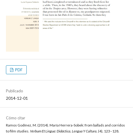
PDF
Publicado
2014-12-01
Cómo citar
Ramos Godínez, M. (2014). María Herrera-Sobek: from ballads and corridos
to film studies.
Verbum Et Lingua: Didáctica, Lengua Y Cultura
, (4), 123–128.