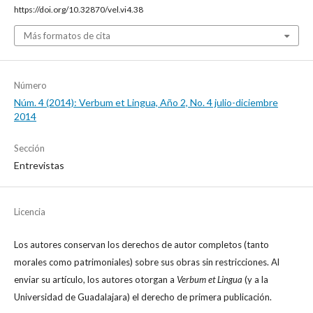
https://doi.org/10.32870/vel.vi4.38
Más formatos de cita
Número
Núm. 4 (2014): Verbum et Lingua, Año 2, No. 4 julio-diciembre
2014
Sección
Entrevistas
Licencia
Los autores conservan los derechos de autor completos (tanto
morales como patrimoniales) sobre sus obras sin restricciones. Al
enviar su artículo, los autores otorgan a
Verbum et Lingua
(y a la
Universidad de Guadalajara) el derecho de primera publicación.