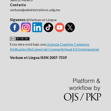
Contacto
verbum@administrativos.udg.mx
Síguenos
@Verbum et Lingua
Esta obra está bajo una
Licencia Creative Commons
Atribución-NoComercial-CompartirIgual 4.0 Internacional
.
Verbum et Lingua ISSN 2007-7319