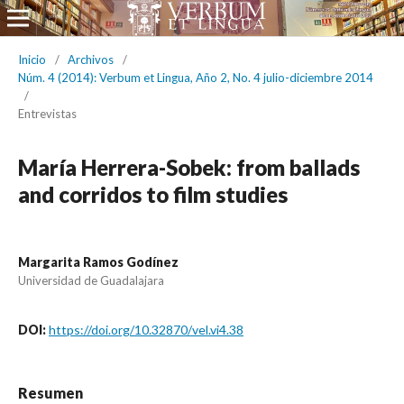
Inicio
/
Archivos
/
Núm. 4 (2014): Verbum et Lingua, Año 2, No. 4 julio-diciembre 2014
/
Entrevistas
María Herrera-Sobek: from ballads
and corridos to film studies
Margarita Ramos Godínez
Universidad de Guadalajara
DOI:
https://doi.org/10.32870/vel.vi4.38
Resumen