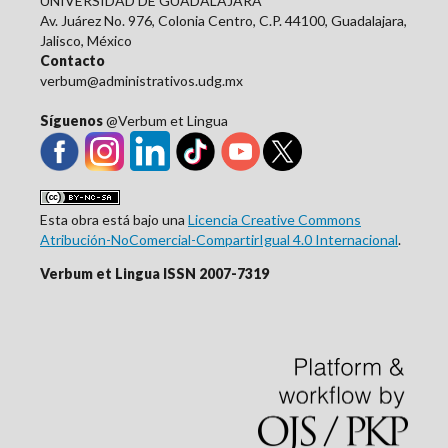
UNIVERSIDAD DE GUADALAJARA
Av. Juárez No. 976, Colonia Centro, C.P. 44100, Guadalajara,
Jalisco, México
Contacto
verbum@administrativos.udg.mx
Síguenos
@Verbum et Lingua
Esta obra está bajo una
Licencia Creative Commons
Atribución-NoComercial-CompartirIgual 4.0 Internacional
.
Verbum et Lingua ISSN 2007-7319