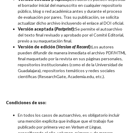
el borrador inicial del manuscrito en cualquier repositorio
público, blog o red académica antes y durante el proceso
de evaluación por pares. Tras su publicación, se solicita
actualizar dicho archivo incluyendo el enlace al DOI oficial.
Versión aceptada (
Postprint
):
Se permite el autoarchivo
del texto final revisado y aprobado por el Comité Editorial,
previo a su maquetación final.
Versión de edición (
Version of Record
):
Los autores
pueden difundir de manera inmediata el archivo PDF/HTML
final maquetado por la revista en sus páginas personales,
repositorios institucionales (como el de la Universidad de
Guadalajara), repositorios temáticos y redes sociales
científicas (ResearchGate, Academia.edu, etc.).
Condiciones de uso:
En todos los casos de autoarchivo, es obligatorio incluir
una mención explícita que indique que el trabajo fue
publicado por primera vez en
Verbum et Lingua
,
especificando el año, volumen, número y, de manera