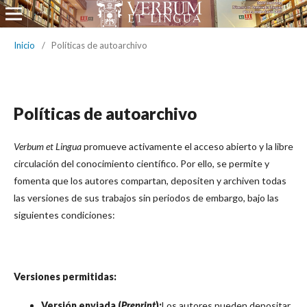
Inicio
/
Políticas de autoarchivo
Políticas de autoarchivo
Verbum et Lingua
promueve activamente el acceso abierto y la libre
circulación del conocimiento científico. Por ello, se permite y
fomenta que los autores compartan, depositen y archiven todas
las versiones de sus trabajos sin periodos de embargo, bajo las
siguientes condiciones:
Versiones permitidas:
Versión enviada (
Preprint
):
Los autores pueden depositar