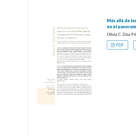
Más allá de la
en el panoram
Olivia C. Díaz P
PDF