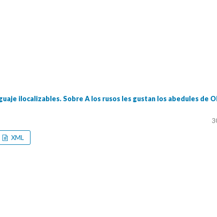
uaje ilocalizables. Sobre A los rusos les gustan los abedules de O
3
XML