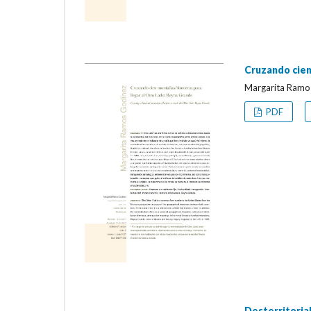
Cruzando cien
Margarita Ramo
PDF
Desterritorial