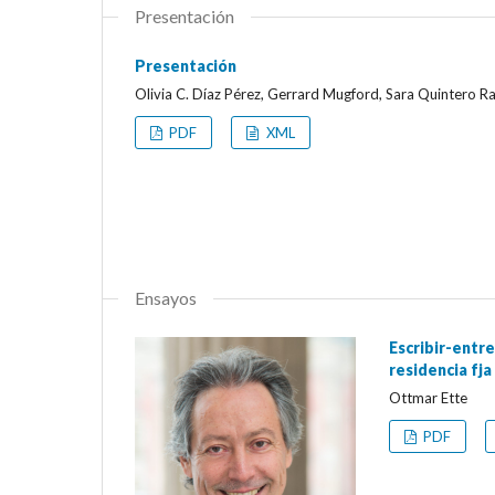
Presentación
Presentación
Olivia C. Díaz Pérez, Gerrard Mugford, Sara Quintero R
PDF
XML
Ensayos
Escribir-entre
residencia fja
Ottmar Ette
PDF