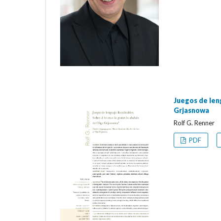
Juegos de leng
Grjasnowa
Rolf G. Renner
PDF