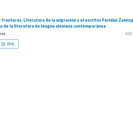
s fronteras. Literatura de la migración y el escritor Feridun Zaimo
a de la literatura de lengua alemana contemporánea
érez
102
XML