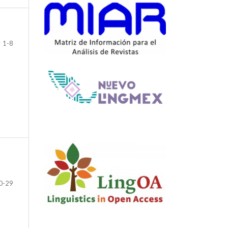
1-8
0-29