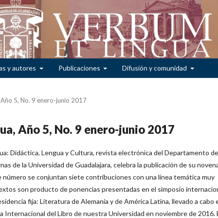
as y autores
Publicaciones
Difusión y comunidad
 Año 5, No. 9 enero-junio 2017
ua, Año 5, No. 9 enero-junio 2017
a: Didáctica, Lengua y Cultura, revista electrónica del Departamento d
s de la Universidad de Guadalajara, celebra la publicación de su noven
e número se conjuntan siete contribuciones con una línea temática muy
textos son producto de ponencias presentadas en el simposio internacio
esidencia fija: Literatura de Alemania y de América Latina, llevado a cabo 
ia Internacional del Libro de nuestra Universidad en noviembre de 2016. 