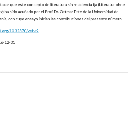
acar que este concepto de literatura sin residencia fja (Literatur ohne
) ha sido acuñado por el Prof. Dr. Ottmar Ette de la Universidad de
nia, con cuyo ensayo inician las contribuciones del presente número.
i.org/10.32870/vel.vi9
16-12-01