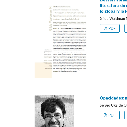
literatura sin
lo global y lo 
Gilda Waldman 
PDF
Opacidades: na
Sergio Ugalde Q
PDF