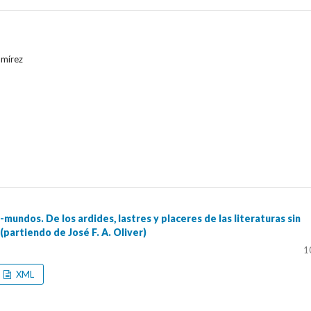
amírez
-mundos. De los ardides, lastres y placeres de las literaturas sin
 (partiendo de José F. A. Oliver)
1
XML