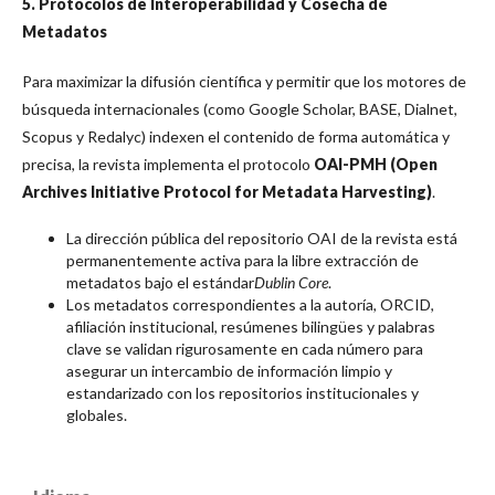
5. Protocolos de Interoperabilidad y Cosecha de
Metadatos
Para maximizar la difusión científica y permitir que los motores de
búsqueda internacionales (como Google Scholar, BASE, Dialnet,
Scopus y Redalyc) indexen el contenido de forma automática y
precisa, la revista implementa el protocolo
OAI-PMH (Open
Archives Initiative Protocol for Metadata Harvesting)
.
La dirección pública del repositorio OAI de la revista está
permanentemente activa para la libre extracción de
metadatos bajo el estándar
Dublin Core
.
Los metadatos correspondientes a la autoría, ORCID,
afiliación institucional, resúmenes bilingües y palabras
clave se validan rigurosamente en cada número para
asegurar un intercambio de información limpio y
estandarizado con los repositorios institucionales y
globales.