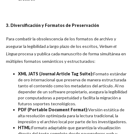
3. Diversificación y Formatos de Preservación
Para combatir la obsolescencia de los formatos de archivo y
asegurar la legibilidad a largo plazo de los escritos,
Verbum et
Lingua
procesa y publica cada manuscrito de forma simultánea en
múltiples formatos semánticos y estructurados:
XML JATS (Journal Article Tag Suite):
Formato estándar
de oro internacional que preserva de manera estructurada
tanto el contenido como los metadatos del artículo. Al no
depender de un software propietario, asegura la legibilidad
por computadoras a perpetuidad y facilita la migración a
futuros soportes tecnológicos.
PDF (Portable Document Format):
Versión estática de
alta resolución optimizada para la lectura tradicional, la
impresión y el archivo local por parte de los investigadores.
HTML:
Formato adaptable que garantiza la visualización
directa del texto completo desde navegadores web y