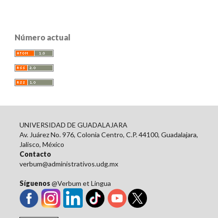
Número actual
UNIVERSIDAD DE GUADALAJARA
Av. Juárez No. 976, Colonia Centro, C.P. 44100, Guadalajara,
Jalisco, México
Contacto
verbum@administrativos.udg.mx
Síguenos
@Verbum et Lingua