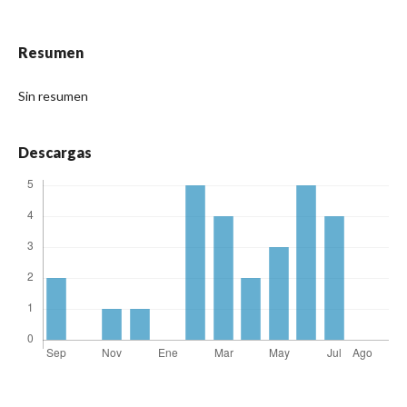
Resumen
Sin resumen
Descargas