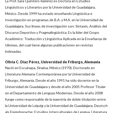
La Prof. Sara Quintero Ramírez es Doctora en Estudios
Lingüísticos y Literarios por la Universidad de Guadalajara,
México. Desde 1999 ha estado enseñando Lingüística e
Investigación en programas de B.A. y M.A. en la Universidad de
Guadalajara. Sus líneas de investigación son: Sintaxis, Análisis del
Discurso Deportivo y Pragmalingüística. Es la líder del Grupo
Académico: Traducción y Lingüística Aplicada en la Enseñanza de
Idiomas, del cual tiene algunas publicaciones en revistas
indexadas.
Olivia C. Díaz Pérez,
Universidad de Friburgo, Alemania
Nació en Escuinapa, Sinaloa, México (1970). Doctorado en
Literatura Alemana Contemporánea por la Universidad de
Friburgo, Alemania. Desde el año 1991 ha sido docente en la
Universidad de Guadalajara y desde el año 2005 Profesor Titular
en el Departamento de Lenguas Modernas. Desde el año 2008
funge como responsable de la maestría de doble titulación entre
la Universidad de Leipzig y la Universidad de Guadalajara, Deutsch
als Fremdsprache: Estudios Interculturales de Lengua, Literatura