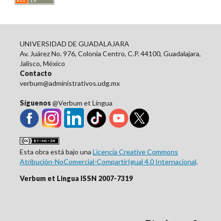
UNIVERSIDAD DE GUADALAJARA
Av. Juárez No. 976, Colonia Centro, C.P. 44100, Guadalajara,
Jalisco, México
Contacto
verbum@administrativos.udg.mx
Síguenos
@Verbum et Lingua
Esta obra está bajo una
Licencia Creative Commons
Atribución-NoComercial-CompartirIgual 4.0 Internacional
.
Verbum et Lingua ISSN 2007-7319