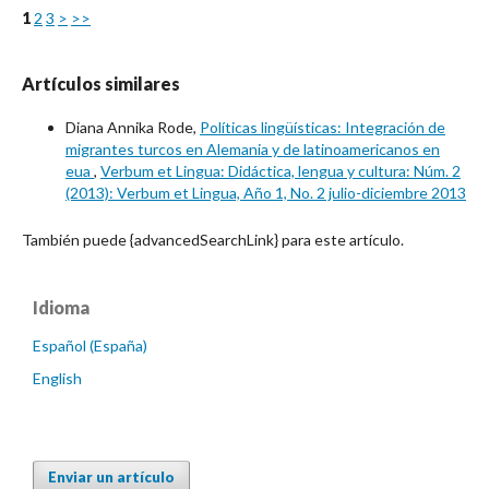
1
2
3
>
>>
Artículos similares
Diana Annika Rode,
Políticas lingüísticas: Integración de
migrantes turcos en Alemania y de latinoamericanos en
eua
,
Verbum et Lingua: Didáctica, lengua y cultura: Núm. 2
(2013): Verbum et Lingua, Año 1, No. 2 julio-diciembre 2013
También puede {advancedSearchLink} para este artículo.
Idioma
Español (España)
English
Enviar un artículo