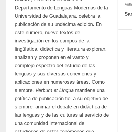
Auth
Departamento de Lenguas Modernas de la 
Sar
Universidad de Guadalajara, celebra la 
publicación de su undécima edición. En 
este número, nueve textos de 
investigación en los campos de la 
lingüística, didáctica y literatura exploran, 
analizan y proponen en el vasto y 
complejo espectro del estudio de las 
lenguas y sus diversas conexiones y 
aplicaciones en numerosas áreas. Como 
siempre, 
Verbum et Lingua
 mantiene una 
política de publicación fiel a su objetivo de 
siempre: animar el debate en didáctica de 
las lenguas y de las culturas al servicio de 
una comunidad internacional de 
estudiosos de estos fenómenos que 