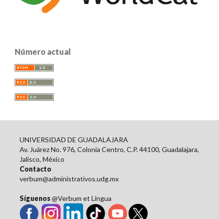
Número actual
UNIVERSIDAD DE GUADALAJARA
Av. Juárez No. 976, Colonia Centro, C.P. 44100, Guadalajara,
Jalisco, México
Contacto
verbum@administrativos.udg.mx
Síguenos
@Verbum et Lingua