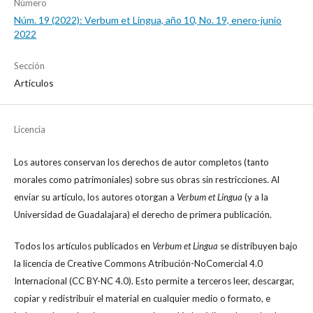
Número
Núm. 19 (2022): Verbum et Lingua, año 10, No. 19, enero-junio
2022
Sección
Artículos
Licencia
Los autores conservan los derechos de autor completos (tanto
morales como patrimoniales) sobre sus obras sin restricciones. Al
enviar su artículo, los autores otorgan a
Verbum et Lingua
(y a la
Universidad de Guadalajara) el derecho de primera publicación.
Todos los artículos publicados en
Verbum et Lingua
se distribuyen bajo
la licencia de Creative Commons Atribución-NoComercial 4.0
Internacional (CC BY-NC 4.0). Esto permite a terceros leer, descargar,
copiar y redistribuir el material en cualquier medio o formato, e