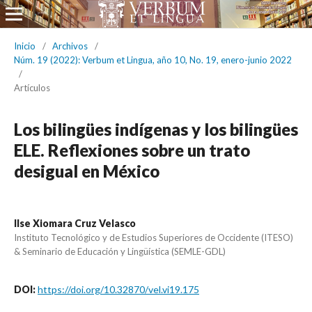
Inicio
/
Archivos
/
Núm. 19 (2022): Verbum et Lingua, año 10, No. 19, enero-junio 2022
/
Artículos
Los bilingües indígenas y los bilingües
ELE. Reflexiones sobre un trato
desigual en México
Ilse Xiomara Cruz Velasco
Instituto Tecnológico y de Estudios Superiores de Occidente (ITESO)
& Seminario de Educación y Lingüística (SEMLE-GDL)
DOI:
https://doi.org/10.32870/vel.vi19.175