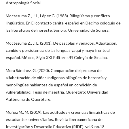
Antropología Social.
Moctezuma Z., J. L, López G. (1988). Bilingüismo y conflicto
lingüístico. En El contacto cahita-español en Décimo coloquio de
las literaturas del noreste. Sonora: Universidad de Sonora.
Moctezuma Z., J. L. (2001). De pascolas y venados. Adaptación,
cambio y persistencia de las lenguas yaqui y mayo frente al
español. México, Siglo XXI Editores/El Colegio de Sinaloa.
Mora Sánchez, G. (2020). Comparación del proceso de
alfabetización de niños indígenas bilingües de herencia y
monolingües hablantes de español en condición de
vulnerabilidad. Tesis de maestría. Quéretaro: Universidad
Autónoma de Querétaro.
Muñoz M., M. (2019). Las actitudes y creencias lingüísticas de
estudiantes universitarios. Revista Iberoamericana de
Investigación y Desarrollo Educativo (RIDE). vol.9 no.18