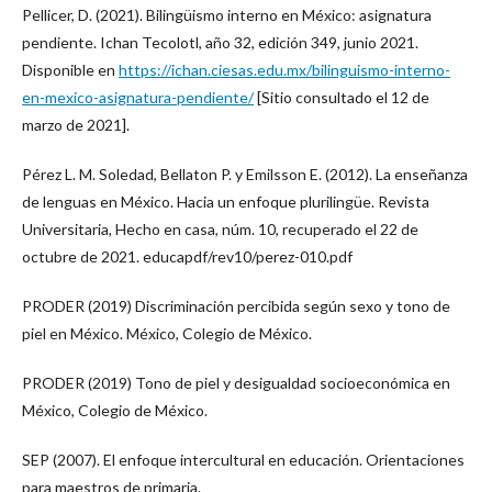
Pellicer, D. (2021). Bilingüismo interno en México: asignatura
pendiente. Ichan Tecolotl, año 32, edición 349, junio 2021.
Disponible en
https://ichan.ciesas.edu.mx/bilinguismo-interno-
en-mexico-asignatura-pendiente/
[Sitio consultado el 12 de
marzo de 2021].
Pérez L. M. Soledad, Bellaton P. y Emilsson E. (2012). La enseñanza
de lenguas en México. Hacia un enfoque plurilingüe. Revista
Universitaria, Hecho en casa, núm. 10, recuperado el 22 de
octubre de 2021. educapdf/rev10/perez-010.pdf
PRODER (2019) Discriminación percibida según sexo y tono de
piel en México. México, Colegio de México.
PRODER (2019) Tono de piel y desigualdad socioeconómica en
México, Colegio de México.
SEP (2007). El enfoque intercultural en educación. Orientaciones
para maestros de primaria.