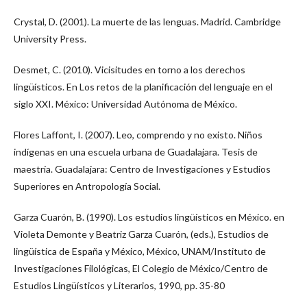
Crystal, D. (2001). La muerte de las lenguas. Madrid. Cambridge
University Press.
Desmet, C. (2010). Vicisitudes en torno a los derechos
lingüísticos. En Los retos de la planificación del lenguaje en el
siglo XXI. México: Universidad Autónoma de México.
Flores Laffont, I. (2007). Leo, comprendo y no existo. Niños
indígenas en una escuela urbana de Guadalajara. Tesis de
maestría. Guadalajara: Centro de Investigaciones y Estudios
Superiores en Antropología Social.
Garza Cuarón, B. (1990). Los estudios lingüísticos en México. en
Violeta Demonte y Beatriz Garza Cuarón, (eds.), Estudios de
lingüística de España y México, México, UNAM/Instituto de
Investigaciones Filológicas, El Colegio de México/Centro de
Estudios Lingüísticos y Literarios, 1990, pp. 35-80