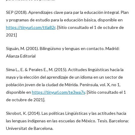
SEP (2018). Aprendizajes clave para par la educación integral. Plan
y programas de estudio para la educación básica, disponible en
https://tinyurl.com/ttla82r
. [Sitio consultado el 1 de octubre de
2021]
Siguán, M. (2001). Bilingüismo y lenguas en contacto. Madrid:
Alianza Editorial
Sima L., E. & Perales E., M. (2015). Actitudes lingüísticas hacia la
maya y la elección del aprendizaje de un idioma en un sector de
población joven de la ciudad de Mérida. Península, vol. X, no 1,
disponible en
https://tinyurl.com/te3wa7v
. [Sitio consultado el 1
de octubre de 2021].
Skrobot, K. (2014). Las políticas Lingüísticas y las actitudes hacia
las lenguas indígenas en las escuelas de México. Tesis. Barcelona:
Universitat de Barcelona.