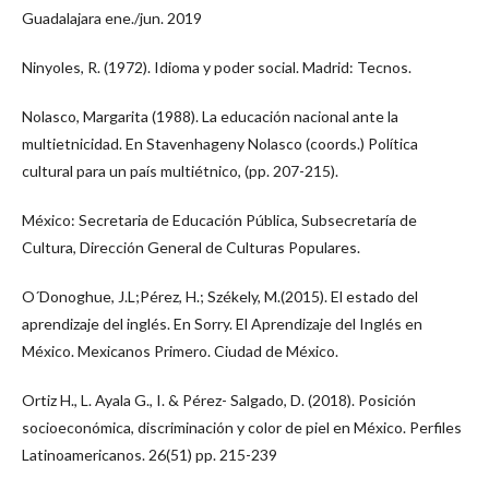
Guadalajara ene./jun. 2019
Ninyoles, R. (1972). Idioma y poder social. Madrid: Tecnos.
Nolasco, Margarita (1988). La educación nacional ante la
multietnicidad. En Stavenhageny Nolasco (coords.) Política
cultural para un país multiétnico, (pp. 207-215).
México: Secretaria de Educación Pública, Subsecretaría de
Cultura, Dirección General de Culturas Populares.
O´Donoghue, J.L;Pérez, H.; Székely, M.(2015). El estado del
aprendizaje del inglés. En Sorry. El Aprendizaje del Inglés en
México. Mexicanos Primero. Ciudad de México.
Ortiz H., L. Ayala G., I. & Pérez- Salgado, D. (2018). Posición
socioeconómica, discriminación y color de piel en México. Perfiles
Latinoamericanos. 26(51) pp. 215-239