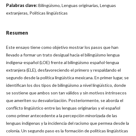
Palabras clave:
Bilingüismo, Lenguas originarias, Lenguas
extranjeras, Políticas lingüísticas
Resumen
Este ensayo tiene como objetivo mostrar los pasos que han
llevado a formar un trato desigual hacia el bilingüismo lengua
indígena-español (LOE) frente al bilingüismo español-lengua
extranjera (ELE), desfavoreciendo el primero y respaldando el
segundo desde la política lingüística mexicana. En primer lugar, se
identifican los dos tipos de bilingüismo a nivel lingüístico, donde
se sostiene que ambos son tan válidos y sin motivos intrínsecos
que ameriten su desvalorización. Posteriormente, se aborda el
conflicto lingüístico entre las lenguas originarias y el español
como primer antecedente a la percepción minorizada de las
lenguas indígenas y la incidencia del racismo que permea desde la
colonia. Un segundo paso es la formación de políticas lingüísticas