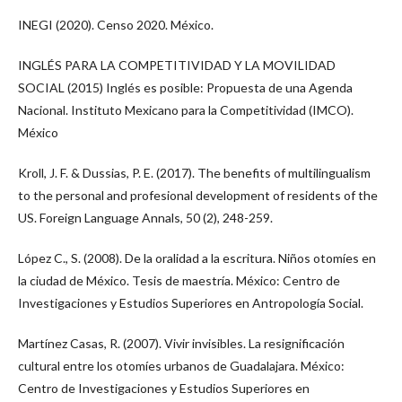
INEGI (2020). Censo 2020. México.
INGLÉS PARA LA COMPETITIVIDAD Y LA MOVILIDAD
SOCIAL (2015) Inglés es posible: Propuesta de una Agenda
Nacional. Instituto Mexicano para la Competitividad (IMCO).
México
Kroll, J. F. & Dussias, P. E. (2017). The benefits of multilingualism
to the personal and profesional development of residents of the
US. Foreign Language Annals, 50 (2), 248-259.
López C., S. (2008). De la oralidad a la escritura. Niños otomíes en
la ciudad de México. Tesis de maestría. México: Centro de
Investigaciones y Estudios Superiores en Antropología Social.
Martínez Casas, R. (2007). Vivir invisibles. La resignificación
cultural entre los otomíes urbanos de Guadalajara. México:
Centro de Investigaciones y Estudios Superiores en