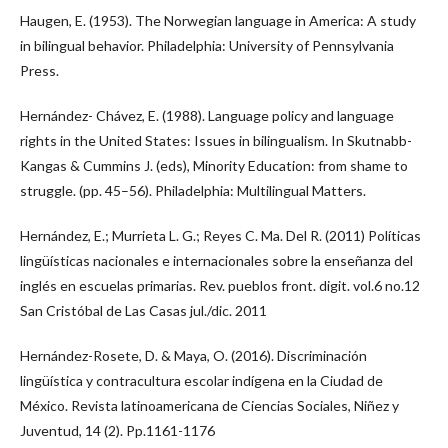
Haugen, E. (1953). The Norwegian language in America: A study
in bilingual behavior. Philadelphia: University of Pennsylvania
Press.
Hernández- Chávez, E. (1988). Language policy and language
rights in the United States: Issues in bilingualism. In Skutnabb-
Kangas & Cummins J. (eds), Minority Education: from shame to
struggle. (pp. 45–56). Philadelphia: Multilingual Matters.
Hernández, E.; Murrieta L. G.; Reyes C. Ma. Del R. (2011) Políticas
lingüísticas nacionales e internacionales sobre la enseñanza del
inglés en escuelas primarias. Rev. pueblos front. digit. vol.6 no.12
San Cristóbal de Las Casas jul./dic. 2011
Hernández-Rosete, D. & Maya, O. (2016). Discriminación
lingüística y contracultura escolar indígena en la Ciudad de
México. Revista latinoamericana de Ciencias Sociales, Niñez y
Juventud, 14 (2). Pp.1161-1176