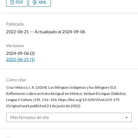
PDF
XML
Publicado
2022-06-21 — Actualizado el 2024-09-06
Versiones
2024-09-06 (2)
2022-06-21 (1)
Cómo citar
Cruz Velasco, I. X. (2024). Los bilingües indígenas y los bilingües ELE.
Reflexiones sobre un trato desigual en México.
Verbum Et Lingua: Didáctica,
Lengua Y Cultura
, (19), 116–136. https://doi.org/10.32870/vel.vi19.175
(Original work published 21 de junio de 2022)
Más formatos de cita