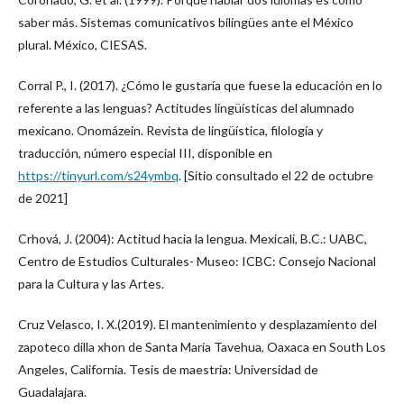
saber más. Sistemas comunicativos bilingües ante el México
plural. México, CIESAS.
Corral P., I. (2017). ¿Cómo le gustaría que fuese la educación en lo
referente a las lenguas? Actitudes lingüísticas del alumnado
mexicano. Onomázein. Revista de lingüística, filología y
traducción, número especial III, disponible en
https://tinyurl.com/s24ymbq
. [Sitio consultado el 22 de octubre
de 2021]
Crhová, J. (2004): Actitud hacia la lengua. Mexicali, B.C.: UABC,
Centro de Estudios Culturales- Museo: ICBC: Consejo Nacional
para la Cultura y las Artes.
Cruz Velasco, I. X.(2019). El mantenimiento y desplazamiento del
zapoteco dilla xhon de Santa María Tavehua, Oaxaca en South Los
Angeles, California. Tesis de maestría: Universidad de
Guadalajara.