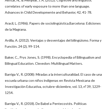
Akhtar, N., & Menjivar, J. A. (2012). Cognitive and linguistic
correlates of early exposure to more than one language.
Advances in Child Developmente and Behavior, 42, 41-78.
Aracil, L. (1986). Papers de sociolingüística.Barcelona: Ediciones
de la Magrana.
Ardila, A. (2012). Ventajas y desventajas del bilingüismo. Forma y
Función. 24 (2), 99-114.
Baker, C., Prys Jones, S. (1998). Encyclopedia of Bilingualism and
Bilingual Education. Clevedon: Multilingual Matters.
Barriga V., R. (2008): Miradas a la interculturalidad. El caso de una
escuela urbana con niños indígenas en Revista Mexicana de
Investigación Educativa, octubre-diciembre, vol. 13, nº 39, 1229-
1254.
Barriga V., R. (2018). De Babel a Pentecostés. Políticas