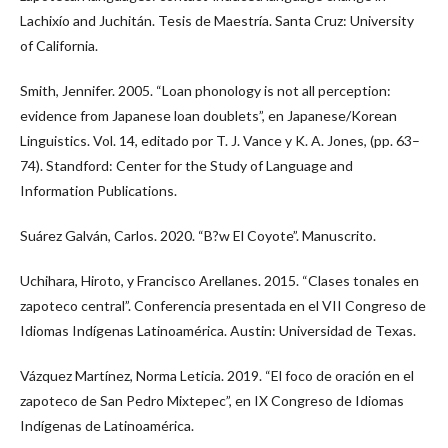
Lachixío and Juchitán. Tesis de Maestría. Santa Cruz: University
of California.
Smith, Jennifer. 2005. “Loan phonology is not all perception:
evidence from Japanese loan doublets”, en Japanese/Korean
Linguistics. Vol. 14, editado por T. J. Vance y K. A. Jones, (pp. 63–
74). Standford: Center for the Study of Language and
Information Publications.
Suárez Galván, Carlos. 2020. “B?w El Coyote”. Manuscrito.
Uchihara, Hiroto, y Francisco Arellanes. 2015. “Clases tonales en
zapoteco central”. Conferencia presentada en el VII Congreso de
Idiomas Indígenas Latinoamérica. Austin: Universidad de Texas.
Vázquez Martínez, Norma Leticia. 2019. “El foco de oración en el
zapoteco de San Pedro Mixtepec”, en IX Congreso de Idiomas
Indígenas de Latinoamérica.