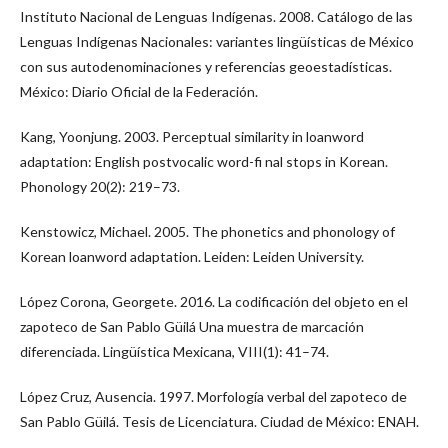
Instituto Nacional de Lenguas Indígenas. 2008. Catálogo de las
Lenguas Indígenas Nacionales: variantes lingüísticas de México
con sus autodenominaciones y referencias geoestadísticas.
México: Diario Oficial de la Federación.
Kang, Yoonjung. 2003. Perceptual similarity in loanword
adaptation: English postvocalic word-fi nal stops in Korean.
Phonology 20(2): 219–73.
Kenstowicz, Michael. 2005. The phonetics and phonology of
Korean loanword adaptation. Leiden: Leiden University.
López Corona, Georgete. 2016. La codificación del objeto en el
zapoteco de San Pablo Güilá Una muestra de marcación
diferenciada. Lingüística Mexicana, VIII(1): 41–74.
López Cruz, Ausencia. 1997. Morfología verbal del zapoteco de
San Pablo Güilá. Tesis de Licenciatura. Ciudad de México: ENAH.