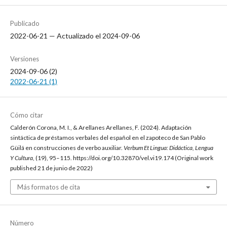
Publicado
2022-06-21 — Actualizado el 2024-09-06
Versiones
2024-09-06 (2)
2022-06-21 (1)
Cómo citar
Calderón Corona, M. I., & Arellanes Arellanes, F. (2024). Adaptación
sintáctica de préstamos verbales del español en el zapoteco de San Pablo
Güilá en construcciones de verbo auxiliar.
Verbum Et Lingua: Didáctica, Lengua
Y Cultura
, (19), 95–115. https://doi.org/10.32870/vel.vi19.174 (Original work
published 21 de junio de 2022)
Más formatos de cita
Número