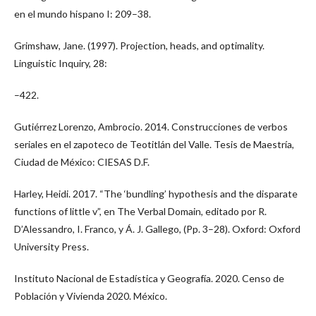
en el mundo hispano I: 209–38.
Grimshaw, Jane. (1997). Projection, heads, and optimality.
Linguistic Inquiry, 28:
–422.
Gutiérrez Lorenzo, Ambrocio. 2014. Construcciones de verbos
seriales en el zapoteco de Teotitlán del Valle. Tesis de Maestría,
Ciudad de México: CIESAS D.F.
Harley, Heidi. 2017. “The ‘bundling’ hypothesis and the disparate
functions of little v”, en The Verbal Domain, editado por R.
D’Alessandro, I. Franco, y Á. J. Gallego, (Pp. 3–28). Oxford: Oxford
University Press.
Instituto Nacional de Estadística y Geografía. 2020. Censo de
Población y Vivienda 2020. México.