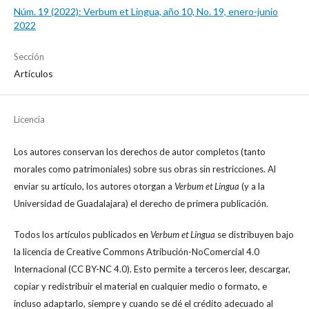
Núm. 19 (2022): Verbum et Lingua, año 10, No. 19, enero-junio
2022
Sección
Artículos
Licencia
Los autores conservan los derechos de autor completos (tanto
morales como patrimoniales) sobre sus obras sin restricciones. Al
enviar su artículo, los autores otorgan a
Verbum et Lingua
(y a la
Universidad de Guadalajara) el derecho de primera publicación.
Todos los artículos publicados en
Verbum et Lingua
se distribuyen bajo
la licencia de Creative Commons Atribución-NoComercial 4.0
Internacional (CC BY-NC 4.0). Esto permite a terceros leer, descargar,
copiar y redistribuir el material en cualquier medio o formato, e
incluso adaptarlo, siempre y cuando se dé el crédito adecuado al