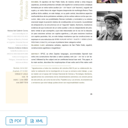
PDF
XML