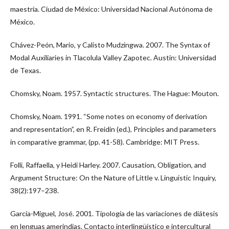
maestría. Ciudad de México: Universidad Nacional Autónoma de
México.
Chávez-Peón, Mario, y Calisto Mudzingwa. 2007. The Syntax of
Modal Auxiliaries in Tlacolula Valley Zapotec. Austin: Universidad
de Texas.
Chomsky, Noam. 1957. Syntactic structures. The Hague: Mouton.
Chomsky, Noam. 1991. “Some notes on economy of derivation
and representation”, en R. Freidin (ed.), Principles and parameters
in comparative grammar, (pp. 41-58). Cambridge: MIT Press.
Folli, Raffaella, y Heidi Harley. 2007. Causation, Obligation, and
Argument Structure: On the Nature of Little v. Linguistic Inquiry,
38(2):197–238.
García-Miguel, José. 2001. Tipología de las variaciones de diátesis
en lenguas amerindias. Contacto interlingüístico e intercultural