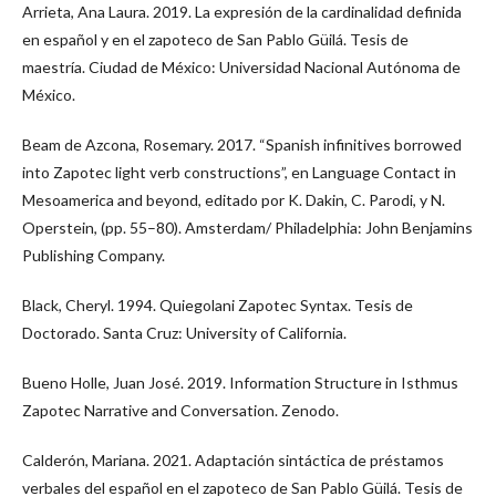
Arrieta, Ana Laura. 2019. La expresión de la cardinalidad definida
en español y en el zapoteco de San Pablo Güilá. Tesis de
maestría. Ciudad de México: Universidad Nacional Autónoma de
México.
Beam de Azcona, Rosemary. 2017. “Spanish infinitives borrowed
into Zapotec light verb constructions”, en Language Contact in
Mesoamerica and beyond, editado por K. Dakin, C. Parodi, y N.
Operstein, (pp. 55–80). Amsterdam/ Philadelphia: John Benjamins
Publishing Company.
Black, Cheryl. 1994. Quiegolani Zapotec Syntax. Tesis de
Doctorado. Santa Cruz: University of California.
Bueno Holle, Juan José. 2019. Information Structure in Isthmus
Zapotec Narrative and Conversation. Zenodo.
Calderón, Mariana. 2021. Adaptación sintáctica de préstamos
verbales del español en el zapoteco de San Pablo Güilá. Tesis de