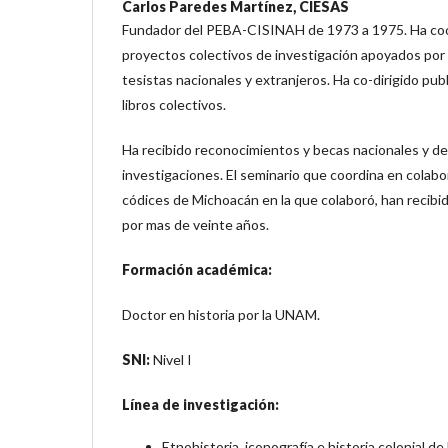
Carlos Paredes Martínez,
CIESAS
Fundador del PEBA-CISINAH de 1973 a 1975. Ha coo
proyectos colectivos de investigación apoyados por
tesistas nacionales y extranjeros. Ha co-dirigido pu
libros colectivos.
Ha recibido reconocimientos y becas nacionales y del
investigaciones. El seminario que coordina en colabor
códices de Michoacán en la que colaboró, han recibi
por mas de veinte años.
Formación académica:
Doctor en historia por la UNAM.
SNI:
Nivel I
Línea de investigación:
Etnohistoria, iconografía e historia colonial de