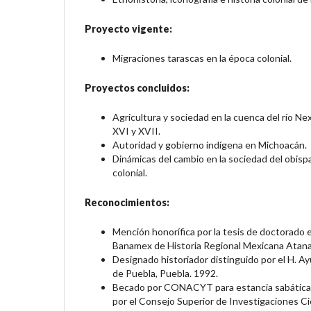
Proyecto vigente:
Migraciones tarascas en la época colonial.
Proyectos concluidos:
Agricultura y sociedad en la cuenca del río Nex
XVI y XVII.
Autoridad y gobierno indígena en Michoacán.
Dinámicas del cambio en la sociedad del obis
colonial.
Reconocimientos:
Mención honorífica por la tesis de doctorado e
Banamex de Historia Regional Mexicana Atana
Designado historiador distinguido por el H. A
de Puebla, Puebla. 1992.
Becado por CONACYT para estancia sabática e
por el Consejo Superior de Investigaciones Ci