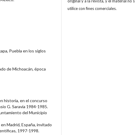
original y a la revista, y el material no 
utilice con fines comerciales.
apa, Puebla en los siglos
pado de Michoacán, época
n historia, en el concurso
sio G. Saravia 1984-1985.
yuntamiento del Municipio
n Madrid, España, invitado
entíficas, 1997-1998.