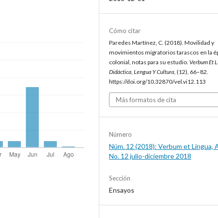
Cómo citar
Paredes Martínez, C. (2018). Movilidad y
movimientos migratorios tarascos en la é
colonial, notas para su estudio.
Verbum Et L
Didáctica, Lengua Y Cultura
, (12), 66–82.
https://doi.org/10.32870/vel.vi12.113
Más formatos de cita
Número
Núm. 12 (2018): Verbum et Lingua, 
No. 12 julio-diciembre 2018
Sección
Ensayos