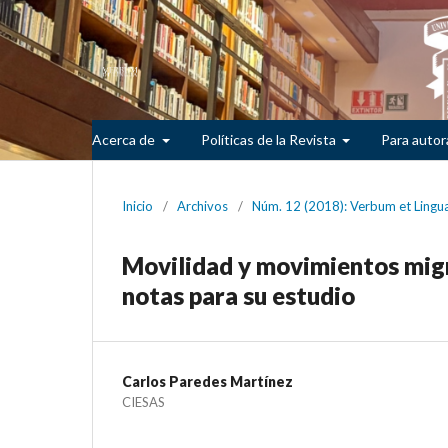
Acerca de
Políticas de la Revista
Para autor
Inicio
/
Archivos
/
Núm. 12 (2018): Verbum et Lingua
Movilidad y movimientos migra
notas para su estudio
Carlos Paredes Martínez
CIESAS