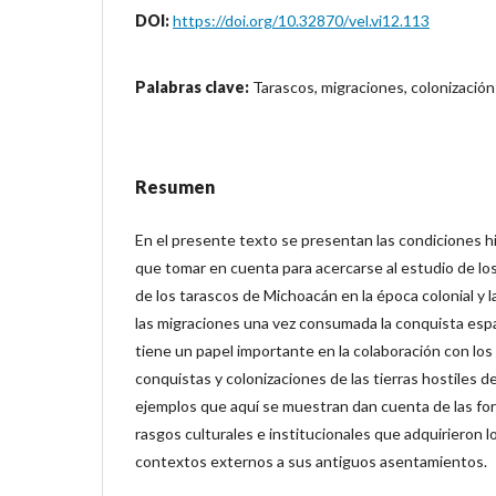
DOI:
https://doi.org/10.32870/vel.vi12.113
Palabras clave:
Tarascos, migraciones, colonización
Resumen
En el presente texto se presentan las condiciones h
que tomar en cuenta para acercarse al estudio de lo
de los tarascos de Michoacán en la época colonial y 
las migraciones una vez consumada la conquista espa
tiene un papel importante en la colaboración con los
conquistas y colonizaciones de las tierras hostiles d
ejemplos que aquí se muestran dan cuenta de las fo
rasgos culturales e institucionales que adquirieron 
contextos externos a sus antiguos asentamientos.