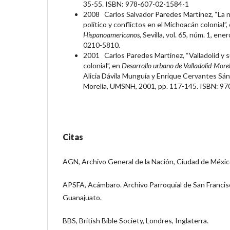
35-55. ISBN: 978-607-02-1584-1
2008 Carlos Salvador Paredes Martínez, “La n
político y conflictos en el Michoacán colonial”,
Hispanoamericanos,
Sevilla, vol. 65, núm. 1, ene
0210-5810.
2001 Carlos Paredes Martínez, “Valladolid y 
colonial”, en
Desarrollo urbano de Valladolid-Mor
Alicia Dávila Munguía y Enrique Cervantes Sán
Morelia, UMSNH, 2001, pp. 117-145. ISBN: 97
Citas
AGN, Archivo General de la Nación, Ciudad de Méxic
APSFA, Acámbaro. Archivo Parroquial de San Francis
Guanajuato.
BBS, British Bible Society, Londres, Inglaterra.