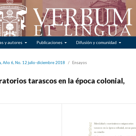
as y autores
Publicaciones
Difusión y comunidad
, Año 6, No. 12 julio-diciembre 2018
/
Ensayos
torios tarascos en la época colonial,