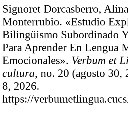
Signoret Dorcasberro, Alin
Monterrubio. «Estudio Expl
Bilingüismo Subordinado 
Para Aprender En Lengua M
Emocionales».
Verbum et L
cultura
, no. 20 (agosto 30,
8, 2026.
https://verbumetlingua.cuc