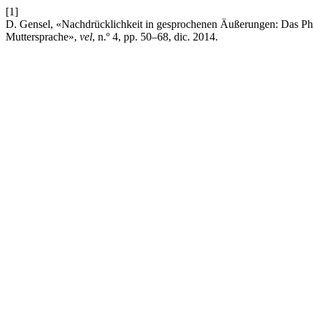
[1]
D. Gensel, «Nachdrücklichkeit in gesprochenen Äußerungen: Das Ph
Muttersprache»,
vel
, n.º 4, pp. 50–68, dic. 2014.