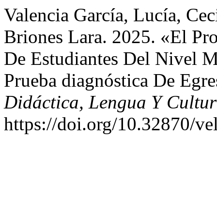
Valencia García, Lucía, Cec
Briones Lara. 2025. «El Pr
De Estudiantes Del Nivel 
Prueba diagnóstica De Egr
Didáctica, Lengua Y Cultu
https://doi.org/10.32870/ve